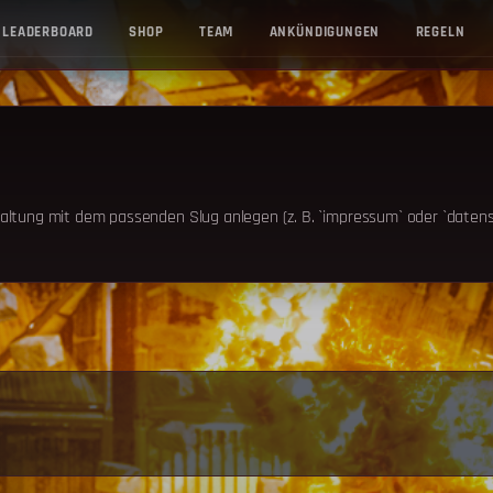
LEADERBOARD
SHOP
TEAM
ANKÜNDIGUNGEN
REGELN
altung mit dem passenden Slug anlegen (z. B. `impressum` oder `datens