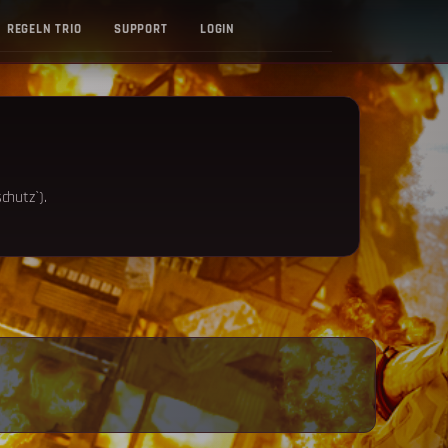
REGELN TRIO
SUPPORT
LOGIN
chutz`).