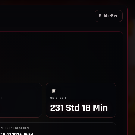
REGELN TRIO
SUPPORT
LOGIN
Schließen
LL
SPIELZEIT
231 Std 18 Min
ZULETZT GESEHEN
28.07.2026, 16:54