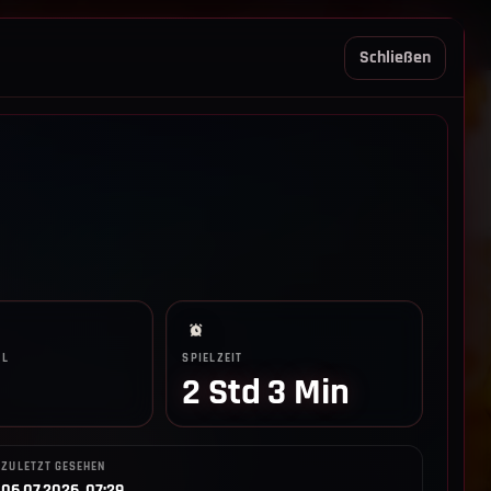
REGELN TRIO
SUPPORT
LOGIN
Schließen
LL
SPIELZEIT
2 Std 3 Min
ZULETZT GESEHEN
06.07.2026, 07:29