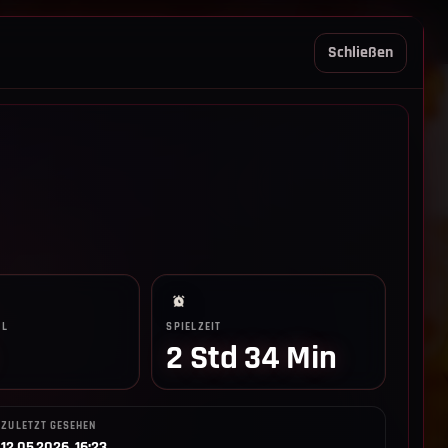
REGELN TRIO
SUPPORT
LOGIN
Schließen
LL
SPIELZEIT
2 Std 34 Min
ZULETZT GESEHEN
12.05.2026, 16:23