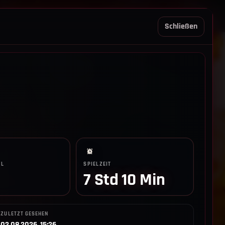
REGELN TRIO
SUPPORT
LOGIN
Schließen
LL
SPIELZEIT
7 Std 10 Min
ZULETZT GESEHEN
02.08.2026, 15:26