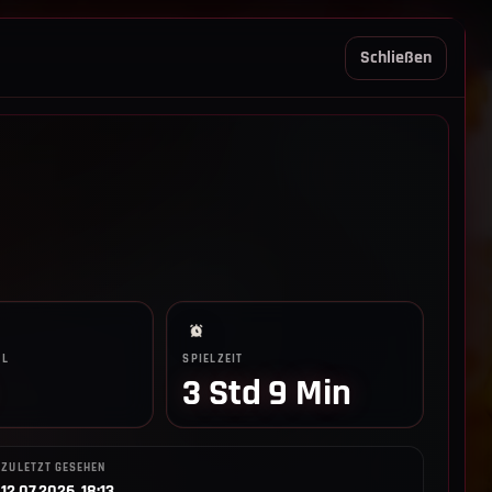
REGELN TRIO
SUPPORT
LOGIN
Schließen
LL
SPIELZEIT
3 Std 9 Min
ZULETZT GESEHEN
12.07.2026, 18:13